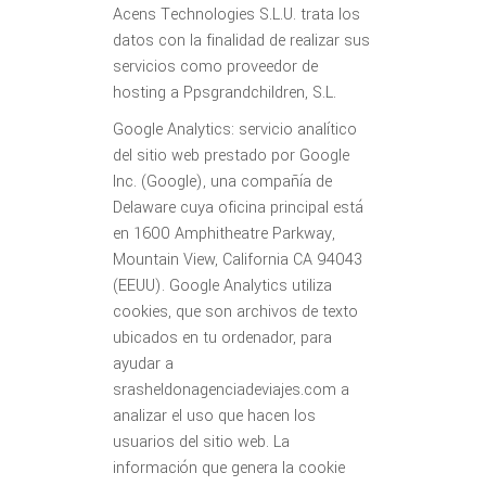
Acens Technologies S.L.U. trata los
datos con la finalidad de realizar sus
servicios como proveedor de
hosting a Ppsgrandchildren, S.L.
Google Analytics: servicio analítico
del sitio web prestado por Google
Inc. (Google), una compañía de
Delaware cuya oficina principal está
en 1600 Amphitheatre Parkway,
Mountain View, California CA 94043
(EEUU). Google Analytics utiliza
cookies, que son archivos de texto
ubicados en tu ordenador, para
ayudar a
srasheldonagenciadeviajes.com a
analizar el uso que hacen los
usuarios del sitio web. La
información que genera la cookie