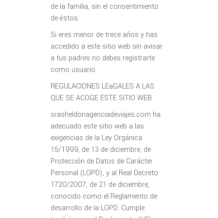
de la familia, sin el consentimiento
de éstos.
Si eres menor de trece años y has
accedido a este sitio web sin avisar
a tus padres no debes registrarte
como usuario.
REGULACIONES LEaGALES A LAS
QUE SE ACOGE ESTE SITIO WEB
srasheldonagenciadeviajes.com ha
adecuado este sitio web a las
exigencias de la Ley Orgánica
15/1999, de 13 de diciembre, de
Protección de Datos de Carácter
Personal (LOPD), y al Real Decreto
1720/2007, de 21 de diciembre,
conocido como el Reglamento de
desarrollo de la LOPD. Cumple