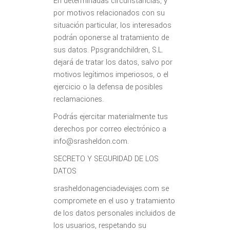
En determinadas circunstancias, y
por motivos relacionados con su
situación particular, los interesados
podrán oponerse al tratamiento de
sus datos. Ppsgrandchildren, S.L.
dejará de tratar los datos, salvo por
motivos legítimos imperiosos, o el
ejercicio o la defensa de posibles
reclamaciones.
Podrás ejercitar materialmente tus
derechos por correo electrónico a
info@srasheldon.com.
SECRETO Y SEGURIDAD DE LOS
DATOS
srasheldonagenciadeviajes.com se
compromete en el uso y tratamiento
de los datos personales incluidos de
los usuarios, respetando su