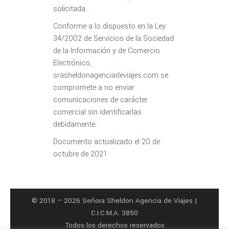
solicitada.
Conforme a lo dispuesto en la Ley
34/2002 de Servicios de la Sociedad
de la Información y de Comercio
Electrónico,
srasheldonagenciadeviajes.com se
compromete a no enviar
comunicaciones de carácter
comercial sin identificarlas
debidamente.
Documento actualizado el 20 de
octubre de 2021
© 2018 – 2026 Señora Sheldon Agencia de Viajes |
C.I.C.M.A. 3850
Todos los derechos reservados