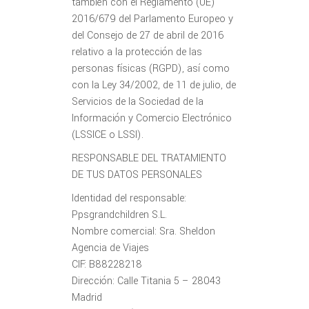
también con el Reglamento (UE)
2016/679 del Parlamento Europeo y
del Consejo de 27 de abril de 2016
relativo a la protección de las
personas físicas (RGPD), así como
con la Ley 34/2002, de 11 de julio, de
Servicios de la Sociedad de la
Información y Comercio Electrónico
(LSSICE o LSSI).
RESPONSABLE DEL TRATAMIENTO
DE TUS DATOS PERSONALES
Identidad del responsable:
Ppsgrandchildren S.L.
Nombre comercial: Sra. Sheldon
Agencia de Viajes
CIF: B88228218
Dirección: Calle Titania 5 – 28043
Madrid