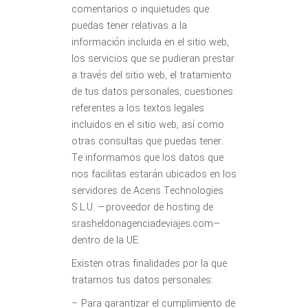
comentarios o inquietudes que
puedas tener relativas a la
información incluida en el sitio web,
los servicios que se pudieran prestar
a través del sitio web, el tratamiento
de tus datos personales, cuestiones
referentes a los textos legales
incluidos en el sitio web, así como
otras consultas que puedas tener.
Te informamos que los datos que
nos facilitas estarán ubicados en los
servidores de Acens Technologies
S.L.U. —proveedor de hosting de
srasheldonagenciadeviajes.com—
dentro de la UE.
Existen otras finalidades por la que
tratamos tus datos personales:
– Para garantizar el cumplimiento de