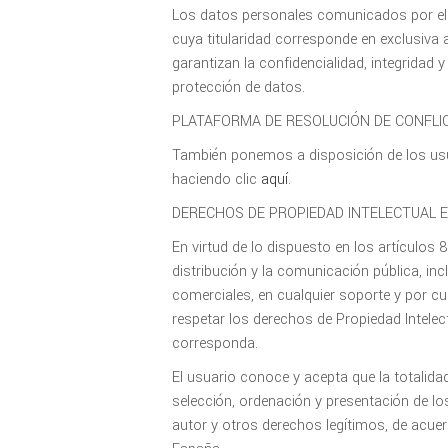
Los datos personales comunicados por el
cuya titularidad corresponde en exclusiva 
garantizan la confidencialidad, integridad
protección de datos.
PLATAFORMA DE RESOLUCIÓN DE CONFLI
También ponemos a disposición de los usuar
haciendo clic
aquí
.
DERECHOS DE PROPIEDAD INTELECTUAL E
En virtud de lo dispuesto en los artículos 
distribución y la comunicación pública, inc
comerciales, en cualquier soporte y por c
respetar los derechos de Propiedad Intelect
corresponda.
El usuario conoce y acepta que la totalida
selección, ordenación y presentación de l
autor y otros derechos legítimos, de acue