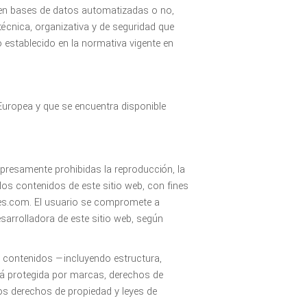
en bases de datos automatizadas o no,
écnica, organizativa y de seguridad que
o establecido en la normativa vigente en
 Europea y que se encuentra disponible
expresamente prohibidas la reproducción, la
 los contenidos de este sitio web, con fines
ajes.com. El usuario se compromete a
esarrolladora de este sitio web, según
e, contenidos —incluyendo estructura,
stá protegida por marcas, derechos de
os derechos de propiedad y leyes de