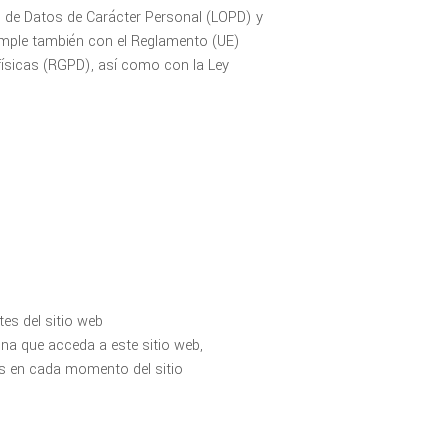
n de Datos de Carácter Personal (LOPD) y
umple también con el Reglamento (UE)
físicas (RGPD), así como con la Ley
es del sitio web
na que acceda a este sitio web,
s en cada momento del sitio