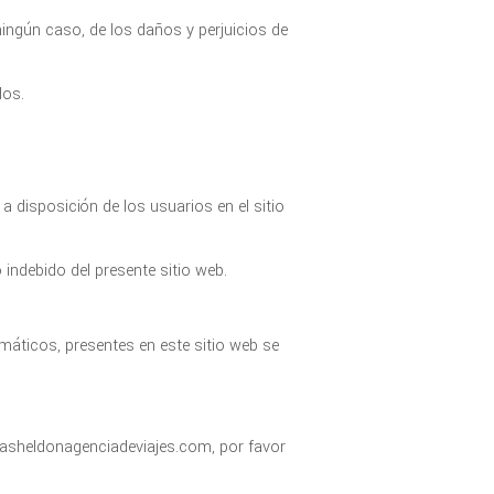
ingún caso, de los daños y perjuicios de
dos.
s a disposición de los usuarios en el sitio
indebido del presente sitio web.
máticos, presentes en este sitio web se
rasheldonagenciadeviajes.com, por favor