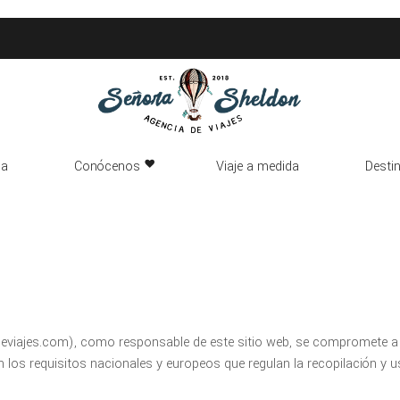
da
Conócenos
Viaje a medida
Desti
deviajes.com), como responsable de este sitio web, se compromete a 
n los requisitos nacionales y europeos que regulan la recopilación y 