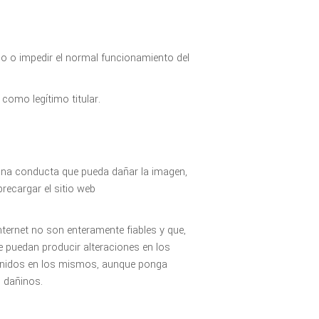
cio o impedir el normal funcionamiento del
como legítimo titular.
guna conducta que pueda dañar la imagen,
recargar el sitio web
ternet no son enteramente fiables y que,
 puedan producir alteraciones en los
enidos en los mismos, aunque ponga
 dañinos.