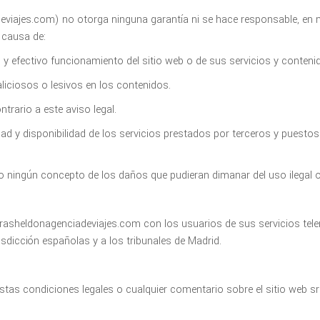
eviajes.com) no otorga ninguna garantía ni se hace responsable, en n
 causa de:
o y efectivo funcionamiento del sitio web o de sus servicios y conteni
iciosos o lesivos en los contenidos.
ontrario a este aviso legal.
tilidad y disponibilidad de los servicios prestados por terceros y puesto
 ningún concepto de los daños que pudieran dimanar del uso ilegal o 
srasheldonagenciadeviajes.com con los usuarios de sus servicios tele
isdicción españolas y a los tribunales de Madrid.
stas condiciones legales o cualquier comentario sobre el sitio web s