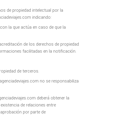
os de propiedad intelectual por la
nciadeviajes.com indicando:
 con la que actúa en caso de que la
 acreditación de los derechos de propiedad
ormaciones facilitadas en la notificación.
opiedad de terceros.
onagenciadeviajes.com no se responsabiliza
agenciadeviajes.com deberá obtener la
 existencia de relaciones entre
o aprobación por parte de