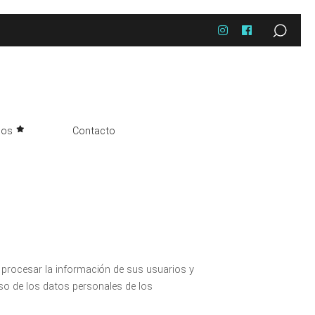
nos
Contacto
procesar la información de sus usuarios y
uso de los datos personales de los