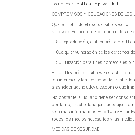
Leer nuestra
política de privacidad
.
COMPROMISOS Y OBLIGACIONES DE LOS 
Queda prohibido el uso del sitio web con fi
sitio web. Respecto de los contenidos de es
– Su reproducción, distribución o modifica
– Cualquier vulneración de los derechos de
– Su utilización para fines comerciales o pu
En la utilización del sitio web srasheldo
los intereses y los derechos de srasheldon
srasheldonagenciadeviajes.com o que impida
No obstante, el usuario debe ser conscient
por tanto, srasheldonagenciadeviajes.com 
sistemas informáticos —software y hardw
todos los medios necesarios y las medidas
MEDIDAS DE SEGURIDAD